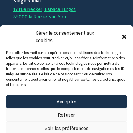
Siège social
17 rue Necker, Espace Turgot
85000 la Roche-sur-Yon
Par téléphone :
02.51.36.35.57
Gérer le consentement aux
cookies
Par mail :
contact@tech-formation.fr
Pour offrir les meilleures expériences, nous utilisons des technologies
telles que les cookies pour stocker et/ou accéder aux informations des
appareils. Le fait de consentir à ces technologies nous permettra de
traiter des données telles que le comportement de navigation ou les ID
uniques sur ce site. Le fait de ne pas consentir ou de retirer son
consentement peut avoir un effet négatif sur certaines caractéristiques
et fonctions.
Accepter
Refuser
Voir les préférences