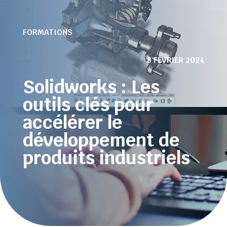
FORMATIONS
8 FÉVRIER 2024
Solidworks : Les
outils clés pour
accélérer le
développement de
produits industriels