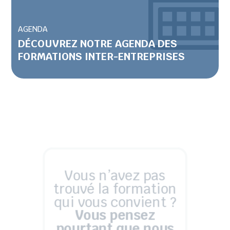
AGENDA
DÉCOUVREZ NOTRE AGENDA DES
FORMATIONS INTER-ENTREPRISES
Vous n’avez pas
trouvé la formation
qui vous convient ?
Vous pensez
pourtant que nous