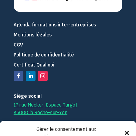
Agenda formations inter-entreprises
Mentions légales
CGV
Politique de confidentialité
Certificat Qualiopi
Siège social
17 rue Necker, Espace Turgot
85000 la Roche-sur-Yon
Par téléphone :
02.51.36.35.57
Gérer le consentement aux