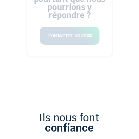
pourrions y
répondre ?
CONTACTEZ-NOUS
Ils nous font
confiance