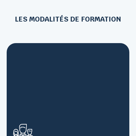
LES MODALITÉS DE FORMATION
• Formations en présentiel
• Formations individuelles ou collectives