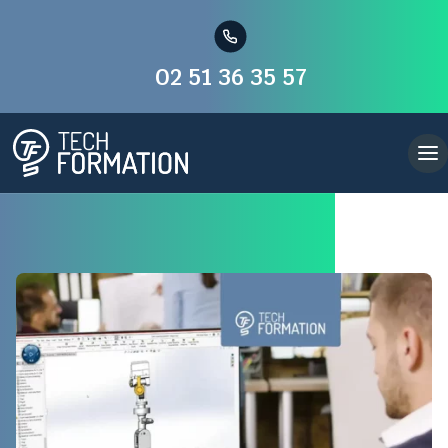
02 51 36 35 57