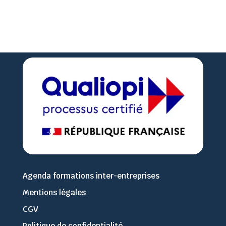

02 51 36 35 57
Agenda formations inter-entreprises
Mentions légales
CGV
Politique de confidentialité