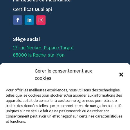
Certificat Qualiopi
Siège social
17 rue Necker, Espace Turgot
85000 la Roche-sur-Yon
Par téléphone :
02.51.36.35.57
Gérer le consentement aux
cookies
Par mail :
contact@tech-formation.fr
Pour offrir les meilleures expériences, nous utilisons des technologies
telles que les cookies pour stocker et/ou accéder aux informations des
appareils. Le fait de consentir à ces technologies nous permettra de
traiter des données telles que le comportement de navigation ou les ID
uniques sur ce site. Le fait de ne pas consentir ou de retirer son
consentement peut avoir un effet négatif sur certaines caractéristiques
et fonctions.