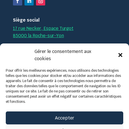
Siège social
17 rue Necker, Espace Turgot
85000 la Roche-sur-Yon
Par téléphone :
02.51.36.35.57
Gérer le consentement aux
cookies
Par mail :
contact@tech-formation.fr
Pour offrir les meilleures expériences, nous utilisons des technologies
telles que les cookies pour stocker et/ou accéder aux informations des
appareils. Le fait de consentir à ces technologies nous permettra de
traiter des données telles que le comportement de navigation ou les ID
uniques sur ce site. Le fait de ne pas consentir ou de retirer son
consentement peut avoir un effet négatif sur certaines caractéristiques
et fonctions.
Accepter