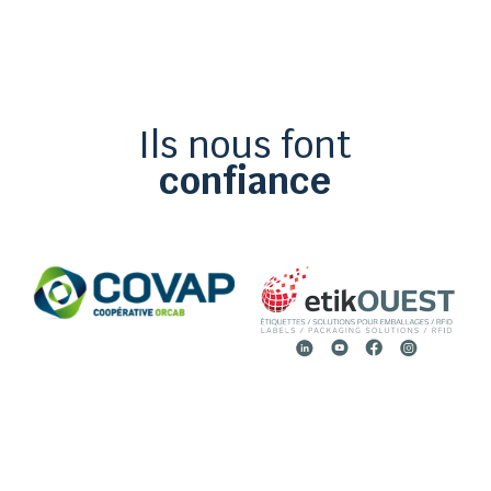
Ils nous font
confiance

02 51 36 35 57