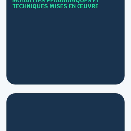
MODALITÉS PÉDAGOGIQUES ET
TECHNIQUES MISES EN ŒUVRE