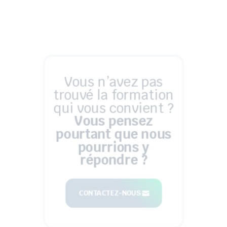
Vous n’avez pas
trouvé la formation
qui vous convient ?
Vous pensez
pourtant que nous
pourrions y
répondre ?
CONTACTEZ-NOUS