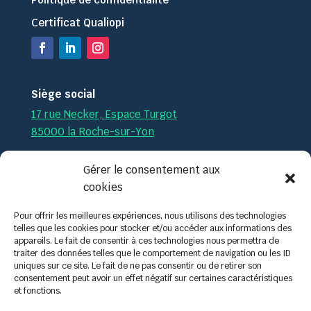
Certificat Qualiopi
Siège social
17 rue Necker, Espace Turgot
85000 la Roche-sur-Yon
Par téléphone :
02.51.36.35.57
Gérer le consentement aux
cookies
Par mail :
contact@tech-formation.fr
Pour offrir les meilleures expériences, nous utilisons des technologies
telles que les cookies pour stocker et/ou accéder aux informations des
appareils. Le fait de consentir à ces technologies nous permettra de
traiter des données telles que le comportement de navigation ou les ID
uniques sur ce site. Le fait de ne pas consentir ou de retirer son
consentement peut avoir un effet négatif sur certaines caractéristiques
et fonctions.