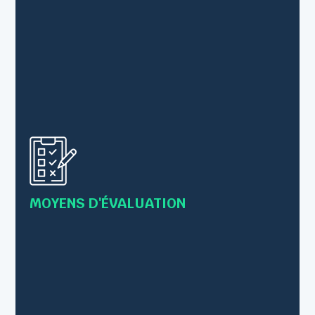
• Questionnaire préalable à la formation pour
valider les prérequis
• Evaluation des acquis tout au long de la
formation par des exercices et/ou mises en
pratique
MOYENS D'ÉVALUATION
• Les connaissances sont vérifiées par le
formateur en s’inscrivant comme
observateur/conseillé lors des mises en pratique