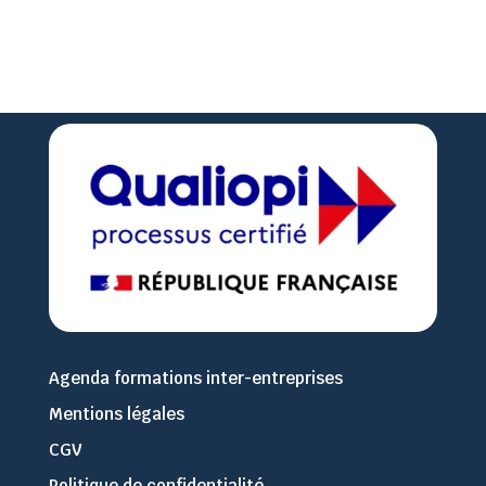

02 51 36 35 57
Agenda formations inter-entreprises
Mentions légales
CGV
Politique de confidentialité