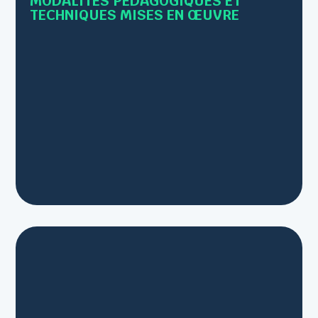
MODALITÉS PÉDAGOGIQUES ET
TECHNIQUES MISES EN ŒUVRE