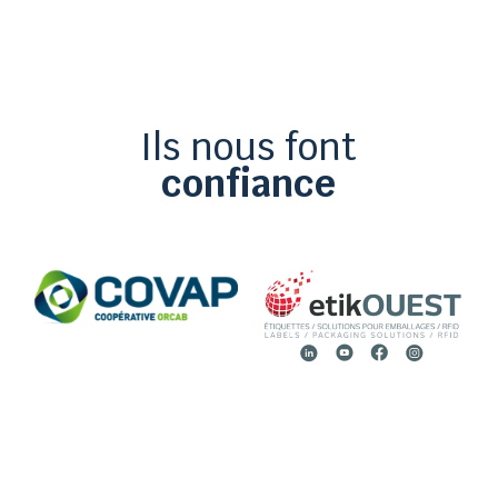
Ils nous font
confiance

02 51 36 35 57