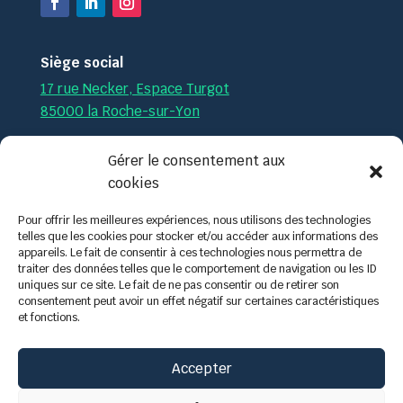
Siège social
17 rue Necker, Espace Turgot
85000 la Roche-sur-Yon
Par téléphone :
02.51.36.35.57
Gérer le consentement aux
cookies
Par mail :
contact@tech-formation.fr
Pour offrir les meilleures expériences, nous utilisons des technologies
telles que les cookies pour stocker et/ou accéder aux informations des
appareils. Le fait de consentir à ces technologies nous permettra de
traiter des données telles que le comportement de navigation ou les ID
uniques sur ce site. Le fait de ne pas consentir ou de retirer son
consentement peut avoir un effet négatif sur certaines caractéristiques
et fonctions.
Accepter