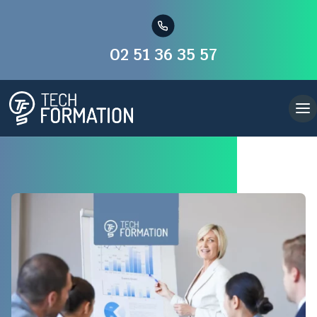
02 51 36 35 57