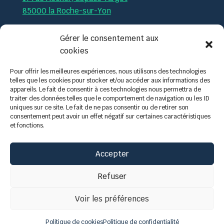
85000 la Roche-sur-Yon
Par téléphone :
02.51.36.35.57
Gérer le consentement aux
cookies
Par mail :
contact@tech-formation.fr
Pour offrir les meilleures expériences, nous utilisons des technologies
telles que les cookies pour stocker et/ou accéder aux informations des
appareils. Le fait de consentir à ces technologies nous permettra de
traiter des données telles que le comportement de navigation ou les ID
uniques sur ce site. Le fait de ne pas consentir ou de retirer son
consentement peut avoir un effet négatif sur certaines caractéristiques
et fonctions.
Accepter
Refuser
Voir les préférences
Politique de cookies
Politique de confidentialité