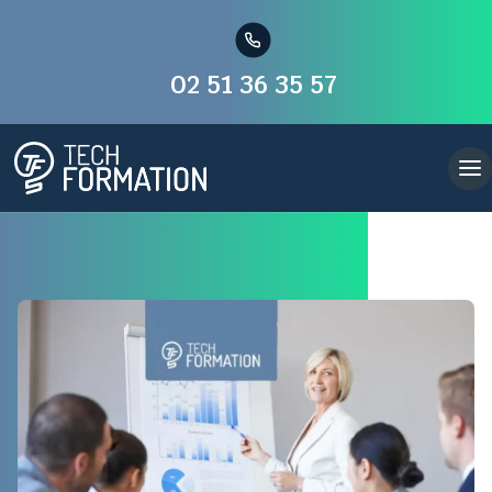
02 51 36 35 57