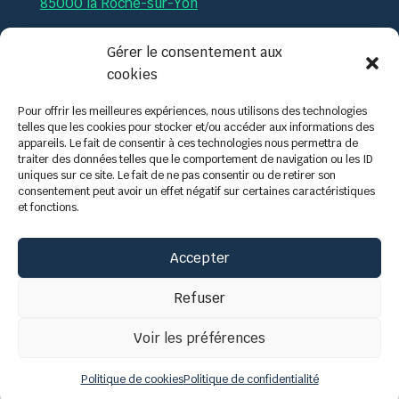
85000 la Roche-sur-Yon
Par téléphone :
02.51.36.35.57
Gérer le consentement aux
cookies
Par mail :
contact@tech-formation.fr
Pour offrir les meilleures expériences, nous utilisons des technologies
telles que les cookies pour stocker et/ou accéder aux informations des
appareils. Le fait de consentir à ces technologies nous permettra de
traiter des données telles que le comportement de navigation ou les ID
uniques sur ce site. Le fait de ne pas consentir ou de retirer son
consentement peut avoir un effet négatif sur certaines caractéristiques
et fonctions.
Accepter
Refuser
Voir les préférences
Politique de cookies
Politique de confidentialité