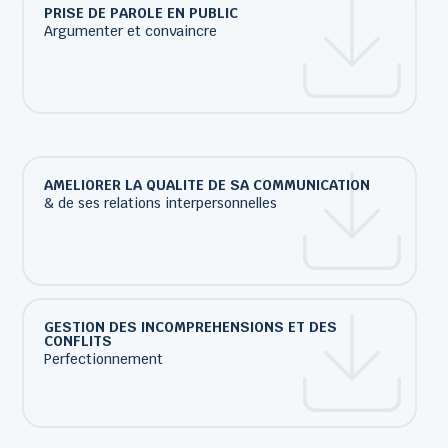
PRISE DE PAROLE EN PUBLIC
Argumenter et convaincre
AMELIORER LA QUALITE DE SA COMMUNICATION
& de ses relations interpersonnelles
GESTION DES INCOMPREHENSIONS ET DES
CONFLITS
Perfectionnement