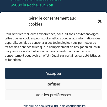
85000 la Roche-sur-Yon
Par téléphone :
02.51.36.35.57
Gérer le consentement aux
cookies
Par mail :
contact@tech-formation.fr
Pour offrir les meilleures expériences, nous utilisons des technologies
telles que les cookies pour stocker et/ou accéder aux informations des
appareils. Le fait de consentir à ces technologies nous permettra de
traiter des données telles que le comportement de navigation ou les ID
uniques sur ce site. Le fait de ne pas consentir ou de retirer son
consentement peut avoir un effet négatif sur certaines caractéristiques
et fonctions.
Accepter
Refuser
Voir les préférences
Politique de cookies
Politique de confidentialité