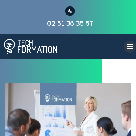
02 51 36 35 57