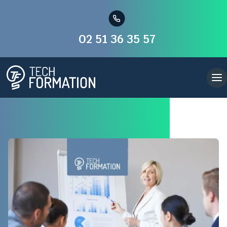
02 51 36 35 57