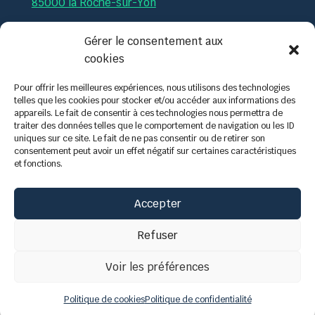
85000 la Roche-sur-Yon
Par téléphone :
02.51.36.35.57
Gérer le consentement aux
cookies
Par mail :
contact@tech-formation.fr
Pour offrir les meilleures expériences, nous utilisons des technologies
telles que les cookies pour stocker et/ou accéder aux informations des
appareils. Le fait de consentir à ces technologies nous permettra de
traiter des données telles que le comportement de navigation ou les ID
uniques sur ce site. Le fait de ne pas consentir ou de retirer son
consentement peut avoir un effet négatif sur certaines caractéristiques
et fonctions.
Accepter
Refuser
Voir les préférences
Politique de cookies
Politique de confidentialité